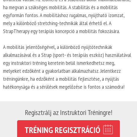
ha megvan a szükséges mobilitás. A stabilitás és a mobilitás
egyformán fontos. A mobilitáshoz rugalmas, nyújtható izomzat,
mely a különböző stretching-technikák által érhető el. A
StrapTherapy egy terápiás koncepció a mobilitás fokozására.
A mobilitás jelentőségével, a különböző nyújtótechnikák
alkalmazásával és a Strap (sport- és terápiás eszköz) használatával
egy instruktori tréning keretein belül ismerkedhetsz meg,
melyeket edzőként a gyakorlatban alkalmazhatsz. Jelentkezz
tréningünkre, ha edzőként a mobilitás fejlesztése, a nyújtás
hatékonysága és a sérülések megelőzése is fontos a számodra!
Regisztrálj az Instruktori Tréningre!
TRÉNING REGISZTRÁCIÓ