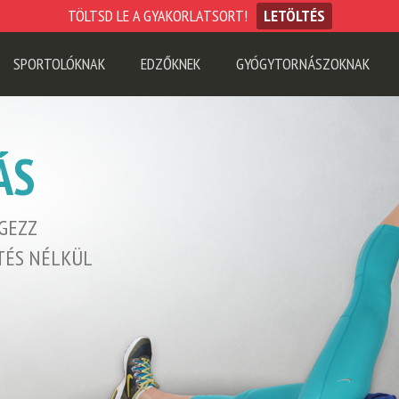
TÖLTSD LE A GYAKORLATSORT!
LETÖLTÉS
SPORTOLÓKNAK
EDZŐKNEK
GYÓGYTORNÁSZOKNAK
ÁS
GEZZ
TÉS NÉLKÜL