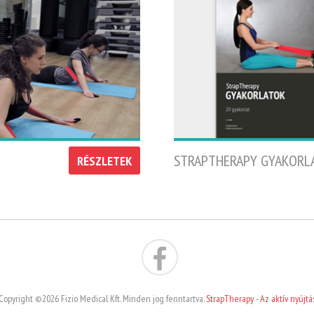
STRAPTHERAPY GYAKORL
RÉSZLETEK
Copyright ©2026 Fizio Medical Kft. Minden jog fenntartva.
StrapTherapy - Az aktív nyújtá