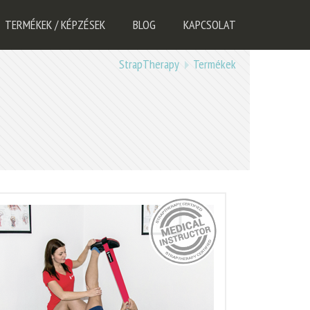
TERMÉKEK / KÉPZÉSEK
BLOG
KAPCSOLAT
StrapTherapy
Termékek