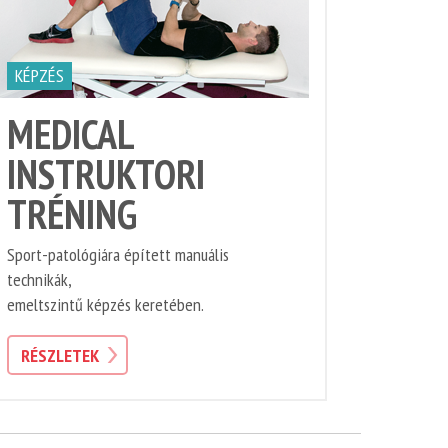
KÉPZÉS
MEDICAL
INSTRUKTORI
TRÉNING
Sport-patológiára épített manuális
technikák,
emeltszintű képzés keretében.
RÉSZLETEK