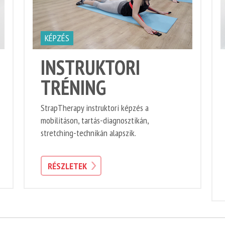
KÉPZÉS
INSTRUKTORI
TRÉNING
StrapTherapy instruktori képzés a
mobilitáson, tartás-diagnosztikán,
stretching-technikán alapszik.
RÉSZLETEK