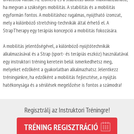
ha megvan a szükséges mobilitás. A stabilitás és a mobilitás
egyformán fontos. A mobilitáshoz rugalmas, nyújtható izomzat,
mely a különböző stretching-technikák által érhető el. A
StrapTherapy egy terápiás koncepció a mobilitás fokozására.
A mobilitás jelentőségével, a különböző nyújtótechnikák
alkalmazásával és a Strap (sport- és terápiás eszköz) használatával
egy instruktori tréning keretein belül ismerkedhetsz meg,
melyeket edzőként a gyakorlatban alkalmazhatsz. Jelentkezz
tréningünkre, ha edzőként a mobilitás fejlesztése, a nyújtás
hatékonysága és a sérülések megelőzése is fontos a számodra!
Regisztrálj az Instruktori Tréningre!
TRÉNING REGISZTRÁCIÓ